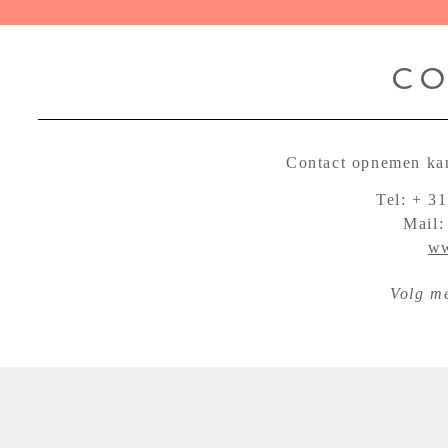
CO
Contact opnemen kan
Tel: + 31
Mail
ww
Volg m