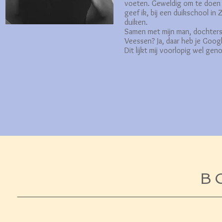
voeten. Geweldig om te doen 
geef ik, bij een duikschool in 
duiken.
Samen met mijn man, dochters,
Veessen? Ja, daar heb je Goog
Dit lijkt mij voorlopig wel gen
B